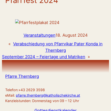
Pfarrfest 2024
Veranstaltungen
18. August 2024
«
Verabschiedung von Pfarrvikar Pater Konda in
Thernberg
September 2024 – Feiertage und Matriken
»
Pfarre Thernberg
Telefon:+43 2629 3598
eMail:
pfarre.thernberg@katholischekirche.at
Kanzleistunden: Donnerstag von 09 – 12 Uhr
Gottesdienstkalender