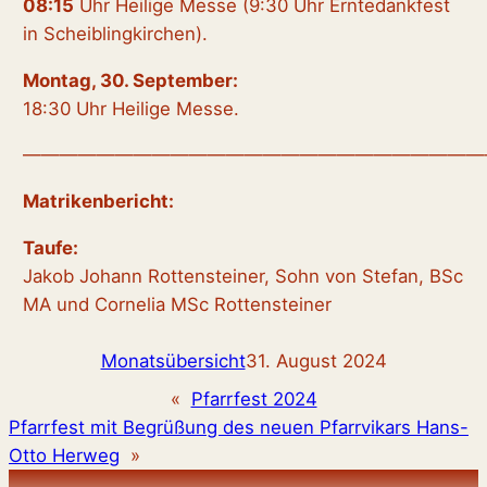
08:15
Uhr Heilige Messe (9:30 Uhr Erntedankfest
in Scheiblingkirchen).
Montag, 30. September:
18:30 Uhr Heilige Messe.
—————————————————————————
Matrikenbericht:
Taufe:
Jakob Johann Rottensteiner, Sohn von Stefan, BSc
MA und Cornelia MSc Rottensteiner
Monatsübersicht
31. August 2024
«
Pfarrfest 2024
Pfarrfest mit Begrüßung des neuen Pfarrvikars Hans-
Otto Herweg
»