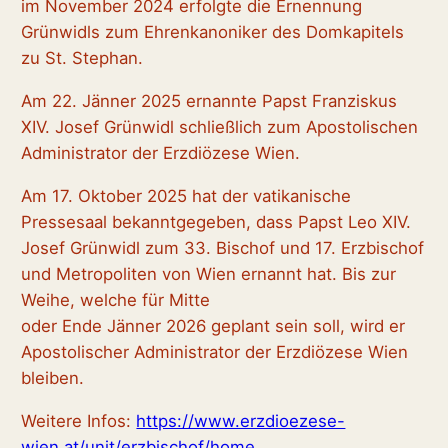
im November 2024 erfolgte die Ernennung
Grünwidls zum Ehrenkanoniker des Domkapitels
zu St. Stephan.
Am 22. Jänner 2025 ernannte Papst Franziskus
XIV. Josef Grünwidl schließlich zum Apostolischen
Administrator der Erzdiözese Wien.
Am 17. Oktober 2025 hat der vatikanische
Pressesaal bekanntgegeben, dass Papst Leo XIV.
Josef Grünwidl zum 33. Bischof und 17. Erzbischof
und Metropoliten von Wien ernannt hat. Bis zur
Weihe, welche für Mitte
oder Ende Jänner 2026 geplant sein soll, wird er
Apostolischer Administrator der Erzdiözese Wien
bleiben.
Weitere Infos:
https://www.erzdioezese-
wien.at/unit/erzbischof/home