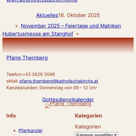
Aktuelles
18. Oktober 2025
«
November 2025 – Feiertage und Matriken
Hubertusmesse am Stanghof
»
Pfarre Thernberg
Telefon:+43 2629 3598
eMail:
pfarre.thernberg@katholischekirche.at
Kanzleistunden: Donnerstag von 09 – 12 Uhr
Gottesdienstkalender
Info
Kategorien
Kategorien
Pfarrkanzlei