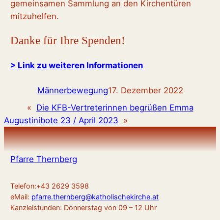
gemeinsamen Sammlung an den Kirchentüren
mitzuhelfen.
Danke für Ihre Spenden!
> Link zu weiteren Informationen
Männerbewegung
17. Dezember 2022
«
Die KFB-Vertreterinnen begrüßen Emma
Augustinibote 23 / April 2023
»
Pfarre Thernberg
Telefon:+43 2629 3598
eMail:
pfarre.thernberg@katholischekirche.at
Kanzleistunden: Donnerstag von 09 – 12 Uhr